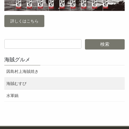
詳しくはこちら
海賊グルメ
因島村上海賊焼き
海賊むすび
水軍鍋