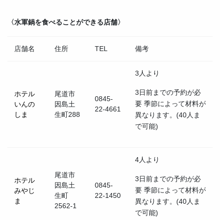
〈水軍鍋を食べることができる店舗〉
店舗名
住所
TEL
備考
3人より
3日前までの予約が必
ホテル
尾道市
0845-
要 季節によって材料が
いんの
因島土
22-4661
しま
生町288
異なります。(40人ま
で可能)
4人より
尾道市
3日前までの予約が必
ホテル
因島土
0845-
要 季節によって材料が
みやじ
生町
22-1450
ま
異なります。(40人ま
2562-1
で可能)