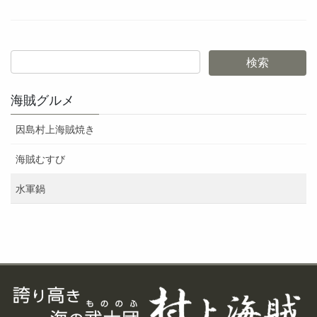
海賊グルメ
因島村上海賊焼き
海賊むすび
水軍鍋