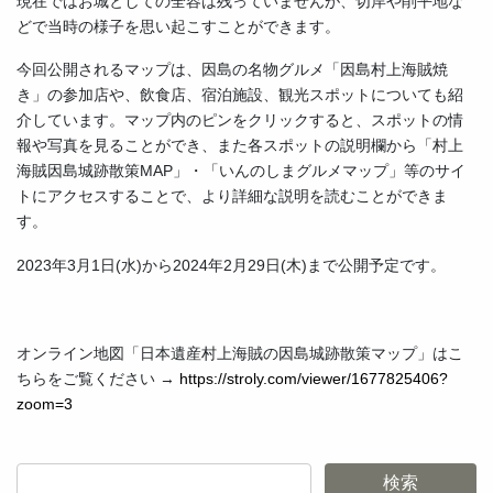
現在ではお城としての全容は残っていませんが、切岸や削平地な
どで当時の様子を思い起こすことができます。
今回公開されるマップは、因島の名物グルメ「因島村上海賊焼
き」の参加店や、飲食店、宿泊施設、観光スポットについても紹
介しています。マップ内のピンをクリックすると、スポットの情
報や写真を見ることができ、また各スポットの説明欄から「村上
海賊因島城跡散策MAP」・「いんのしまグルメマップ」等のサイ
トにアクセスすることで、より詳細な説明を読むことができま
す。
2023年3月1日(水)から2024年2月29日(木)まで公開予定です。
オンライン地図「日本遺産村上海賊の因島城跡散策マップ」はこ
ちらをご覧ください →
https://stroly.com/viewer/1677825406?
zoom=3