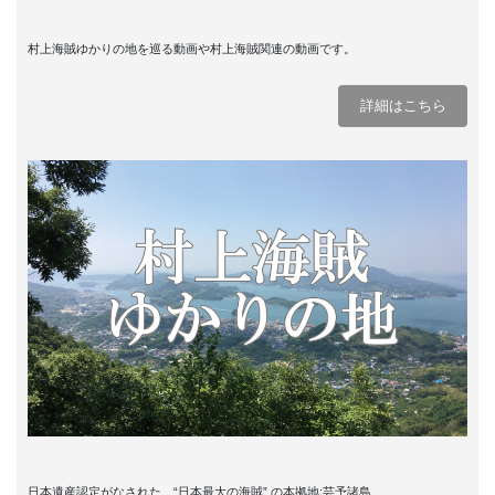
村上海賊ゆかりの地を巡る動画や村上海賊関連の動画です。
詳細はこちら
日本遺産認定がなされた、“日本最大の海賊” の本拠地:芸予諸島