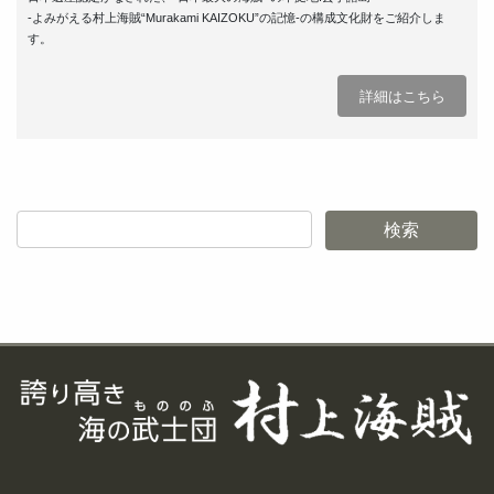
-よみがえる村上海賊“Murakami KAIZOKU”の記憶-の構成文化財をご紹介しま
す。
詳細はこちら