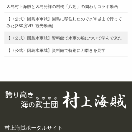
因島村上海賊と因島発祥の柑橘「八朔」の関わりコラボ動画
【〈公式〉因島水軍城】因島に移住したので水軍城まで行って
みた(360度VR_観光動画)
【〈公式〉因島水軍城】資料館で水軍の船について学んで来た
【〈公式〉因島水軍城】資料館で特別に刀磨きを見学
村上海賊ポータルサイト