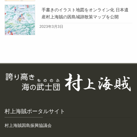
手書きのイラスト地図をオンライン化 日本遺
産村上海賊の因島城跡散策マップを公開
2023年3月3日
村上海賊ポータルサイト
村上海賊因島振興協議会