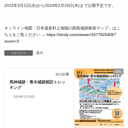
2023年3月1日(水)から2024年2月29日(木)まで公開予定です。
オンライン地図「日本遺産村上海賊の因島城跡散策マップ」はこ
ちらをご覧ください →
https://stroly.com/viewer/1677825406?
zoom=3
案内
カテゴリー
案内
次の記事
馬神城跡・青木城跡探訪トレッ
キング
2024年1月29日