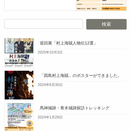
巡回展「村上海賊人物伝12選」
2025年10月3日
「因島村上海賊」のポスターができました。
2024年6月30日
馬神城跡・青木城跡探訪トレッキング
2024年1月29日