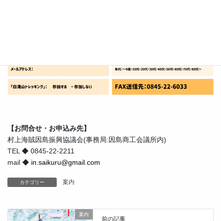
【お問合せ・お申込み先】
村上海賊因島振興協議会(事務局:因島商工会議所内)
TEL ◆ 0845-22-2211
mail ◆
in.saikuru@gmail.com
案内
カテゴリー
案内
前の記事