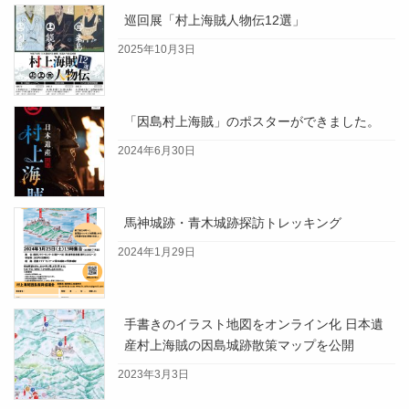
巡回展「村上海賊人物伝12選」
2025年10月3日
「因島村上海賊」のポスターができました。
2024年6月30日
馬神城跡・青木城跡探訪トレッキング
2024年1月29日
手書きのイラスト地図をオンライン化 日本遺
産村上海賊の因島城跡散策マップを公開
2023年3月3日