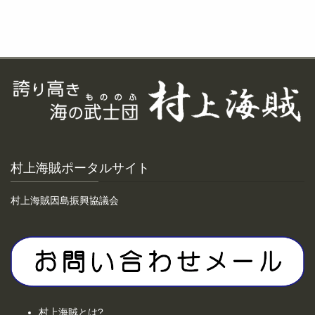
村上海賊ポータルサイト
村上海賊因島振興協議会
村上海賊とは?