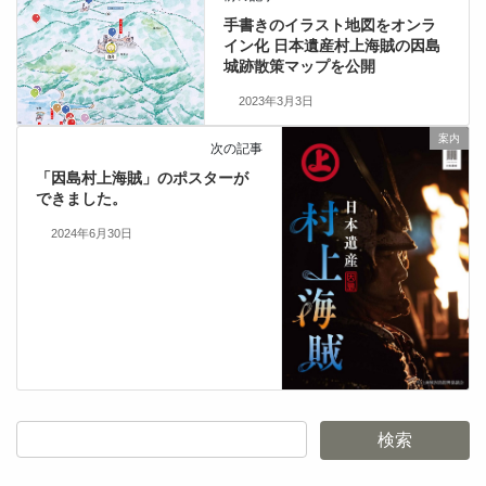
手書きのイラスト地図をオンラ
イン化 日本遺産村上海賊の因島
城跡散策マップを公開
2023年3月3日
案内
次の記事
「因島村上海賊」のポスターが
できました。
2024年6月30日