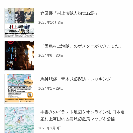
巡回展「村上海賊人物伝12選」
2025年10月3日
「因島村上海賊」のポスターができました。
2024年6月30日
馬神城跡・青木城跡探訪トレッキング
2024年1月29日
手書きのイラスト地図をオンライン化 日本遺
産村上海賊の因島城跡散策マップを公開
2023年3月3日